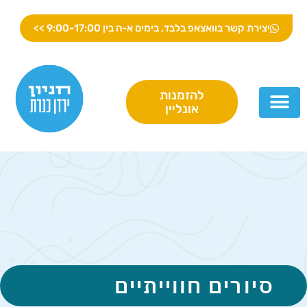
יורים
ווייתיים
יצירת קשר בוואצאפ בלבד, בימים א-ה בין 9:00-17:00 >>
ניון
רדן
נרת
להזמנות
מפינג
אונליין
פעילויות
פרטיים
לקבוצות
סיורים חווייתיים