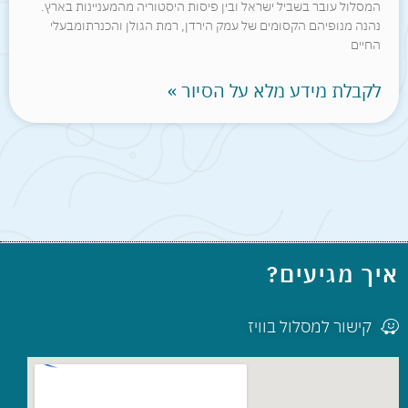
המסלול עובר בשביל ישראל ובין פיסות היסטוריה מהמעניינות בארץ.
נהנה מנופיהם הקסומים של עמק הירדן, רמת הגולן והכנרתומבעלי
החיים
לקבלת מידע מלא על הסיור »
איך מגיעים?
קישור למסלול בוויז