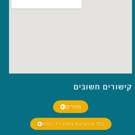
קישורים חשובים
מחירים
כללי ההתנהגות בחניון ירדן כנרת