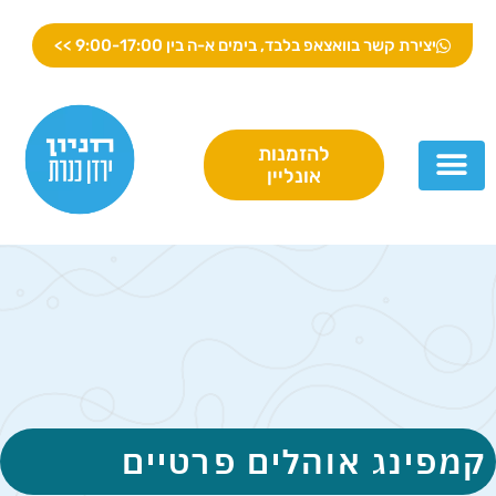
מפינג
יצירת קשר בוואצאפ בלבד, בימים א-ה בין 9:00-17:00 >>
ניון
רדן
נרת
מפינג
להזמנות
פעילויות
אונליין
פרטיים
לקבוצות
קמפינג אוהלים פרטיים