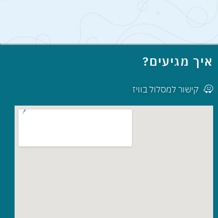
איך מגיעים?
קישור למסלול בוויז