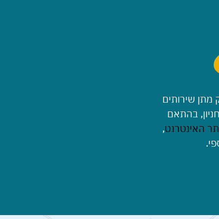
 מתן שירותים
ניון, בהתאם
תר האינטרנט
,
פי.