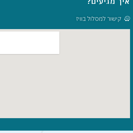
איך מגיעים?
קישור למסלול בוויז