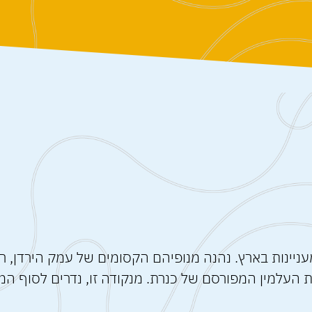
ניינות בארץ. נהנה מנופיהם הקסומים של עמק הירדן, רמ
העלמין המפורסם של כנרת. מנקודה זו, נדרים לסוף המסלו