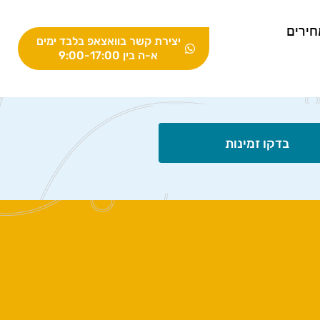
חירים
יצירת קשר בוואצאפ בלבד ימים
א-ה בין 9:00-17:00