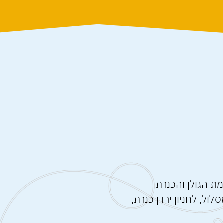
ת הגולן והכנרת
ל, לחניון ירדן כנרת,