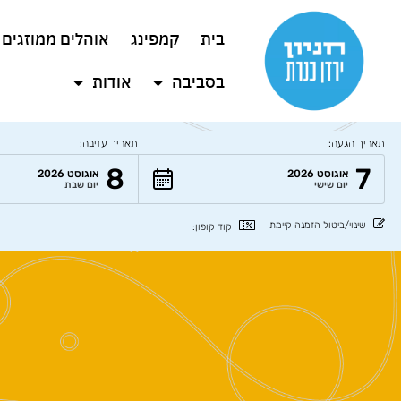
בית
קמפינג
אוהלים ממוזגים
בסביבה
אודות
תאריך הגעה:
תאריך עזיבה:
8
7
אוגוסט 2026
אוגוסט 2026
יום שישי
יום שבת
שינוי/ביטול הזמנה קיימת
קוד קופון: