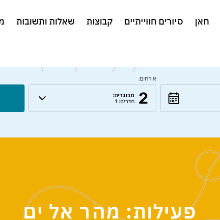
חאן
סיורים חווייתיים
קבוצות
שאלות ותשובות
מ
אורחים:
2
מבוגרים:
חדרים: 1
פעילות: מהר אל ים